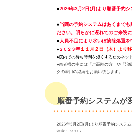
●
2026年3月2日(月)より順番
●
当院の予約システムはあくまでも
ださい。明らかに遅れてのご来院に
●
人員不足により水いぼ摘除処置を
年
１１月２日（木）より移
●
２０２３
●院内での待ち時間を短くするためネッ
●患者様の中には「ご高齢の方」や「治
クの着用の継続をお願い致します。
順番予約システムが
2026年3月2日(月)より順番予約シ
注意ください。