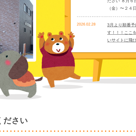
ださい ８月６
（金）〜２４
2026.02.28
3月より順番
す！！！ここ
いサイトに飛
2026.02.10
発熱、インフ
院せず、電話
2025.12.02
2026年3月2
変更となりま
なくなります
当ページの「
ます」をご覧
ください
2025.08.01
⚫︎水いぼ治療
足により水い