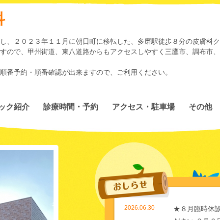
科
し、２０２３年１１月に朝日町に移転した、多磨駅徒歩８分の皮膚科ク
すので、甲州街道、東八道路からもアクセスしやすく三鷹市、調布市、
順番予約・順番確認が出来ますので、ご利用ください。
ック紹介
診療時間・予約
アクセス・駐車場
その他
2026.06.30
★８月臨時休診