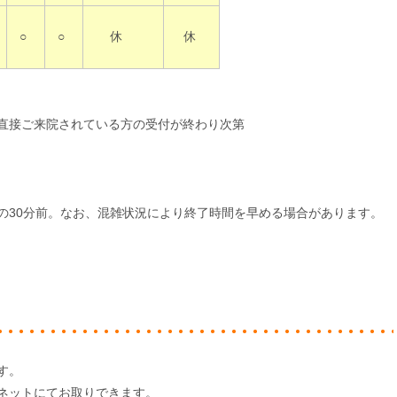
○
○
休
休
直接ご来院されている方の受付が終わり次第
の30分前。
なお、混雑状況により終了時間を早める場合があります。
す。
ネットにてお取りできます。