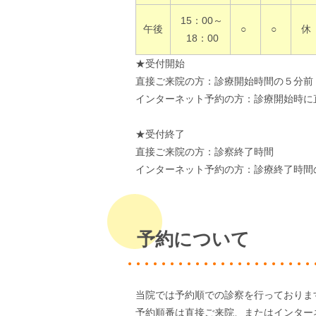
15：00～
午後
○
○
休
18：00
★受付開始
直接ご来院の方：診療開始時間の５分前
インターネット予約の方：診療開始時に
★受付終了
直接ご来院の方：診察終了時間
インターネット予約の方：診療終了時間
予約について
当院では予約順での診察を行っておりま
予約順番は直接ご来院、またはインター