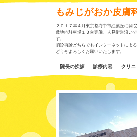
もみじがおか皮膚
２０１７年４月東京都府中市紅葉丘に開院
敷地内駐車場１３台完備。人見街道沿いで
す。
初診再診どちらでもインターネットによる
どうぞよろしくお願いいたします。
院長の挨拶
診療内容
クリニ